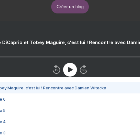
Créer un blog
 DiCaprio et Tobey Maguire, c'est lui ! Rencontre avec Dam
bey Maguire, c'est lui ! Rencontre avec Damien Witecka
e 6
e 5
e 4
e 3