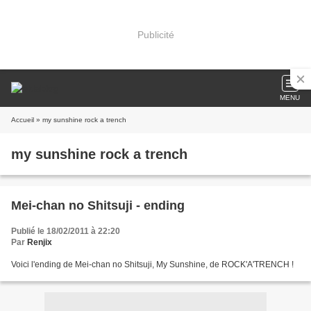
Publicité
MENU
Accueil
» my sunshine rock a trench
my sunshine rock a trench
Mei-chan no Shitsuji - ending
Publié le 18/02/2011 à 22:20
Par
Renjix
Voici l'ending de Mei-chan no Shitsuji, My Sunshine, de ROCK'A'TRENCH !